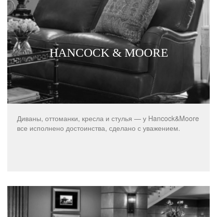
HANCOCK & MOORE
Диваны, оттоманки, кресла и стулья — у Hancock&Moore
все исполнено достоинства, сделано с уважением.