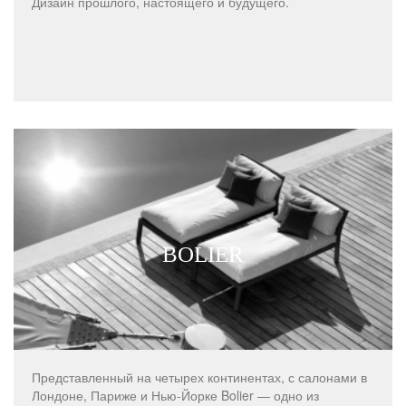
Дизайн прошлого, настоящего и будущего.
BOLIER
Представленный на четырех континентах, с салонами в
Лондоне, Париже и Нью-Йорке Bolier — одно из