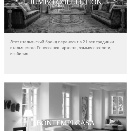
JUMBO COLLECTION
Этот итальянский бренд переносит в 21 век традиции
итальянского Ренессанса: яркости, замысловатости,
изобилия.
BONTEMPI CASA