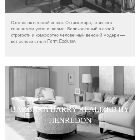
Отголосок великой эпохи. Оттиск мира, ставшего
синонимом уюта и шарма. Великолепный в своей
строгости и комфортно человечный венский модерн —
вот основа стиля Form Exclusiv.
BARBARA BARRY REALIZED BY
HENREDON