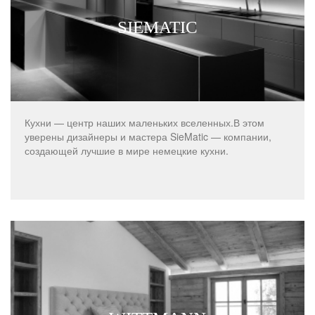
SIEMATIC
Кухни — центр наших маленьких вселенных.В этом
уверены дизайнеры и мастера SieMatic — компании,
создающей лучшие в мире немецкие кухни.