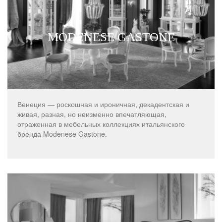
MODENESE GASTONE
Венеция — роскошная и ироничная, декадентская и
живая, разная, но неизменно впечатляющая,
отраженная в мебельных коллекциях итальянского
бренда Modenese Gastone.