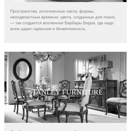
Пространства, исполненные света; формы,
неподвластные времени; цвета, созданные для покоя,
— так создается вселенная Барбары Берри, где надо
всем царит гармония и безмятежность.
STANLEY FURNITURE