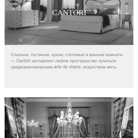
CANTORI
Спальни, гостиные, кухни, столовые и ванные комнаты
— Cantori заставляет любое пространство лучиться
средиземноморским arte de vivere, искусством жить.