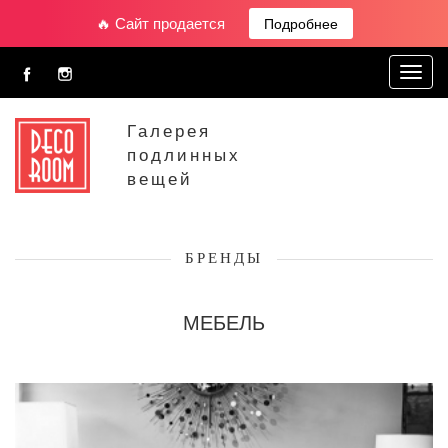
🔥 Сайт продается
Подробнее
Toggl
navig
Галерея
подлинных
вещей
БРЕНДЫ
МЕБЕЛЬ