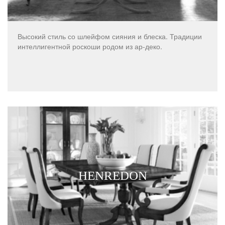
Высокий стиль со шлейфом сияния и блеска. Традиции
интеллигентной роскоши родом из ар-деко.
HENREDON