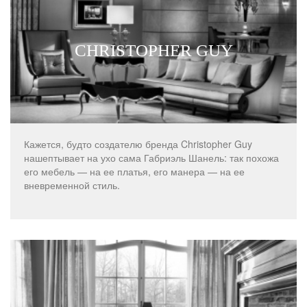
CHRISTOPHER GUY
Кажется, будто создателю бренда Christopher Guy
нашептывает на ухо сама Габриэль Шанель: так похожа
его мебель — на ее платья, его манера — на ее
вневременной стиль.