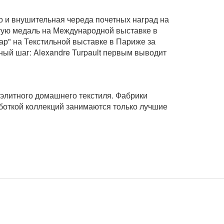
но и внушительная череда почетных наград на
лотую медаль на Международной выставке в
ар" на Текстильной выставке в Париже за
ный шаг: Alexandre Turpault первым выводит
 элитного домашнего текстиля. Фабрики
аботкой коллекций занимаются только лучшие