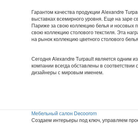
Гарантом качества продукции Alexandre Turpa
выставках всемирного уровня. Еще на заре св
Париже за свою коллекцию белья и носовых пл
свою коллекцию столового текстиля. Эта наг
на рынок коллекцию цветного столового белья
Сегодня Alexandre Turpault является одним 
компании всегда обставлены в соответствии 
дизайнеры с мировым именем.
Мебельный салон Decoorom
Создаем интерьеры под ключ, управляем про