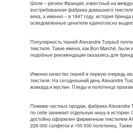
Шоле – регион Франции, известный на междун
востребованная фабрика домашнего текстиля 
века, а именно – в 1847 году, история бренд
осведомленные ценители единогласно выделя
Популярность тканей Alexandre Turpault поч
текстиля. Такие имена, как Bon Marché, был
подобные рекомендации оказались для бренд
Именно качество тканей в первую очередь яв
текстиля. На сегодняшний день Alexandre Tur
жаккард и муслин. Пледы и полотенца произв
Помимо частных продаж, фабрика Alexandre T
по себе занимает отдельную нишу в истории.
достойно оформлен фирменным текстилем Alex
226 000 салфеток и 150 000 полотенец. Такж