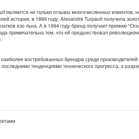
ult являются не только отзывы многочисленных клиентов, 
оей истории, в 1889 году, Alexandre Turpault получила зо
атков изо льна. А в 1994 году бренд получает премию "Оск
рада примечательна тем, что ей предшествовал революцион
.
из наиболее востребованных брендов среди производителей
с последними тенденциями технического прогресса, а разр
ектами