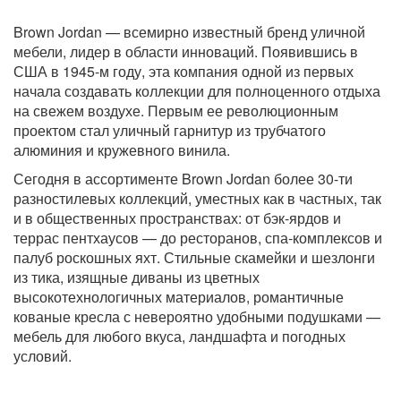
Brown Jordan — всемирно известный бренд уличной
мебели, лидер в области инноваций. Появившись в
США в 1945-м году, эта компания одной из первых
начала создавать коллекции для полноценного отдыха
на свежем воздухе. Первым ее революционным
проектом стал уличный гарнитур из трубчатого
алюминия и кружевного винила.
Сегодня в ассортименте Brown Jordan более 30-ти
разностилевых коллекций, уместных как в частных, так
и в общественных пространствах: от бэк-ярдов и
террас пентхаусов — до ресторанов, спа-комплексов и
палуб роскошных яхт. Стильные скамейки и шезлонги
из тика, изящные диваны из цветных
высокотехнологичных материалов, романтичные
кованые кресла с невероятно удобными подушками —
мебель для любого вкуса, ландшафта и погодных
условий.