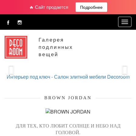
🔥 Сайт продается
Подробнее
Toggl
navig
Галерея
подлинных
вещей
Интерьер под ключ -
Салон элитной мебели Decoroom
BROWN JORDAN
ДЛЯ ТЕХ, КТО ЛЮБИТ СОЛНЦЕ И НЕБО НАД
ГОЛОВОЙ.