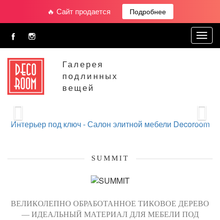
🔥 Сайт продается
Подробнее
Toggl
navig
Галерея
подлинных
вещей
Интерьер под ключ -
Салон элитной мебели Decoroom
SUMMIT
ВЕЛИКОЛЕПНО ОБРАБОТАННОЕ ТИКОВОЕ ДЕРЕВО
— ИДЕАЛЬНЫЙ МАТЕРИАЛ ДЛЯ МЕБЕЛИ ПОД