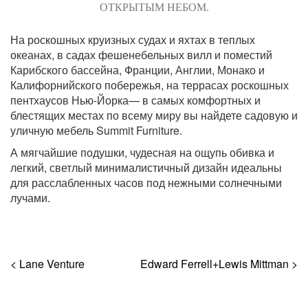
ОТКРЫТЫМ НЕБОМ.
На роскошных круизных судах и яхтах в теплых
океанах, в садах фешенебельных вилл и поместий
Карибского бассейна, Франции, Англии, Монако и
Калифорнийского побережья, на террасах роскошных
пентхаусов Нью-Йорка— в самых комфортных и
блестящих местах по всему миру вы найдете садовую и
уличную мебель Summit Furniture.
А мягчайшие подушки, чудесная на ощупь обивка и
легкий, светлый минималистичный дизайн идеальны
для расслабленных часов под нежными солнечными
лучами.
< Lane Venture
Edward Ferrell+Lewis Mittman >