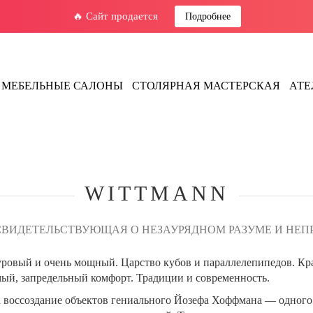
🔥 Сайт продается
Подробнее
МЕБЕЛЬНЫЕ САЛОНЫ
СТОЛЯРНАЯ МАСТЕРСКАЯ
АТЕ
WITTMANN
СВИДЕТЕЛЬСТВУЮЩАЯ О НЕЗАУРЯДНОМ РАЗУМЕ И НЕ
ровый и очень мощный. Царство кубов и параллелепипедов. Крат
мый, запредельный комфорт. Традиции и современность.
а воссоздание объектов гениального Йозефа Хоффмана — одного 