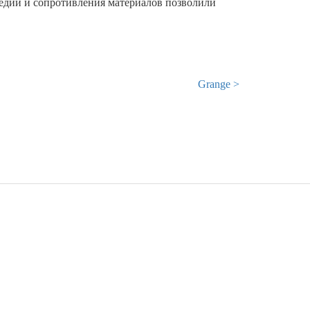
педии и сопротивления материалов позволили
Grange >