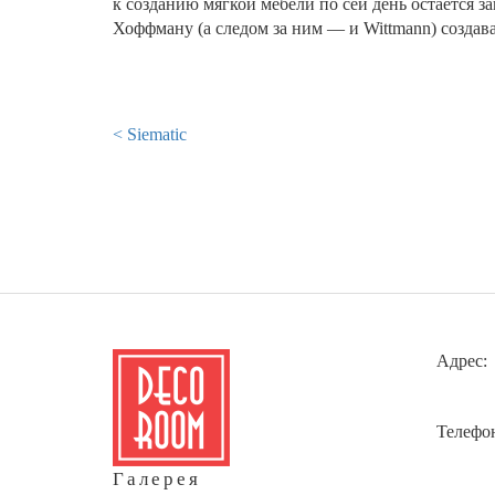
к созданию мягкой мебели по сей день остается 
Хоффману (а следом за ним — и Wittmann) создава
< Siematic
Адрес:
Телефо
Галерея