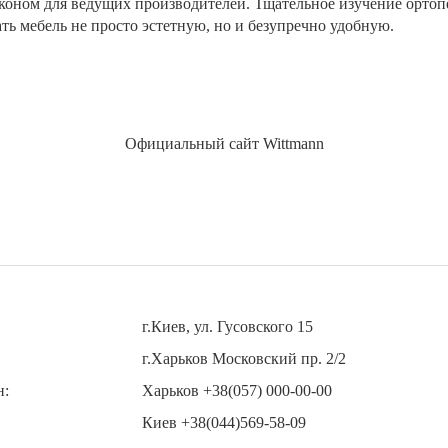
законом для ведущих производителей. Тщательное изучение орто
ть мебель не просто эстетную, но и безупречно удобную.
Официальный сайт Wittmann
г.Киев, ул. Гусовского 15
г.Харьков Московский пр. 2/2
н:
Харьков +38(057) 000-00-00
Киев +38(044)569-58-09