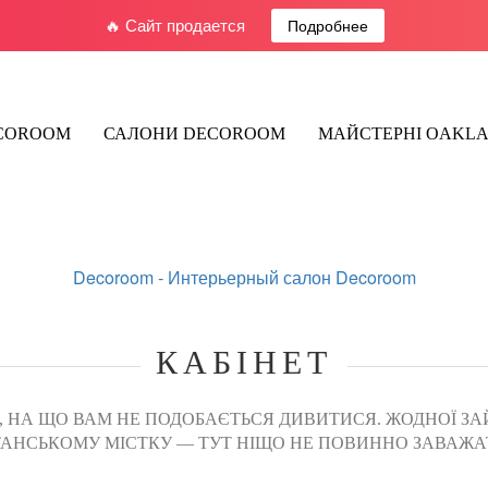
🔥 Сайт продается
Подробнее
ECOROOM
САЛОНИ DECOROOM
МАЙСТЕРНІ OAKL
Decoroom -
Интерьерный салон Decoroom
КАБІНЕТ
О, НА ЩО ВАМ НЕ ПОДОБАЄТЬСЯ ДИВИТИСЯ. ЖОДНОЇ ЗА
ІТАНСЬКОМУ МІСТКУ — ТУТ НІЩО НЕ ПОВИННО ЗАВАЖА