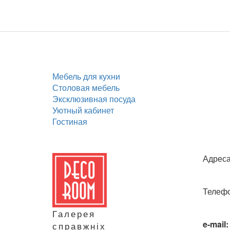
Мебель для кухни
Столовая мебель
Эксклюзивная посуда
Уютный кабинет
Гостиная
Адреса
Телефо
Галерея
e-mail:
справжніх