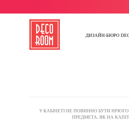
ДИЗАЙН-БЮРО D
У КАБІНЕТІ НЕ ПОВИННО БУТИ НІЧОГ
ПРЕДМЕТА. ЯК НА КАП