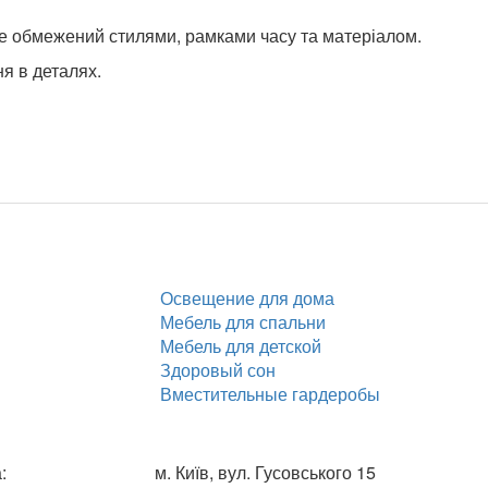
 не обмежений стилями, рамками часу та матеріалом.
ня в деталях.
Освещение для дома
Мебель для спальни
Мебель для детской
Здоровый сон
Вместительные гардеробы
:
м. Київ, вул. Гусовського 15