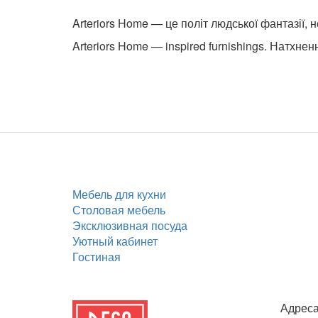
Arteriors Home — це політ людської фантазії,
Arteriors Home — inspired furnishings. Натхнен
Мебель для кухни
Столовая мебель
Эксклюзивная посуда
Уютный кабинет
Гостиная
Адреса